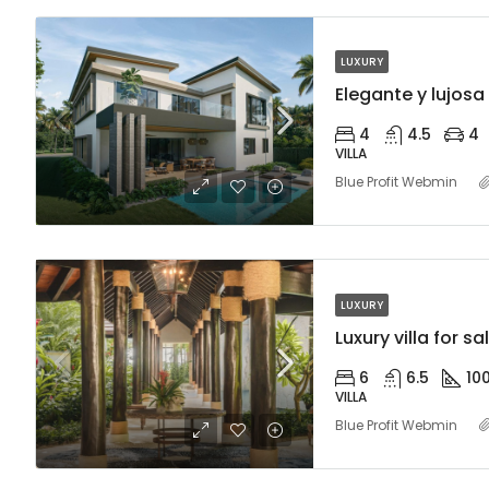
LUXURY
4
4.5
4
VILLA
Blue Profit Webmin
LUXURY
6
6.5
10
VILLA
Blue Profit Webmin