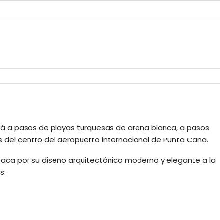
está a pasos de playas turquesas de arena blanca, a pasos
 del centro del aeropuerto internacional de Punta Cana.
aca por su diseño arquitectónico moderno y elegante a la
s: