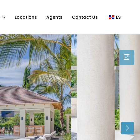
Locations
Agents
Contact Us
ES