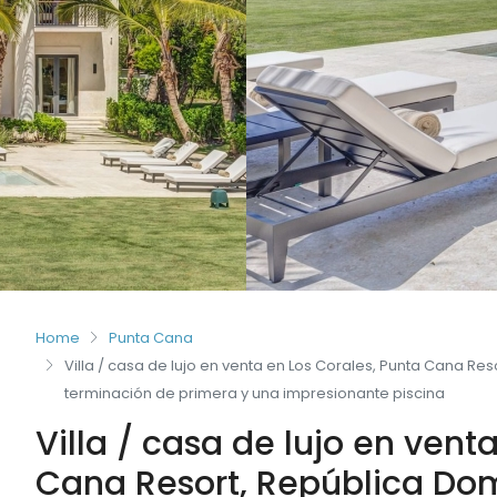
Home
Punta Cana
Villa / casa de lujo en venta en Los Corales, Punta Cana R
terminación de primera y una impresionante piscina
Villa / casa de lujo en vent
Cana Resort, República Dom