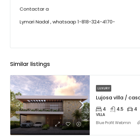
Contactar a
Lymari Nadal , whatsaap 1-818-324-4170-
Similar listings
LUXURY
4
4.5
4
VILLA
Blue Profit Webmin