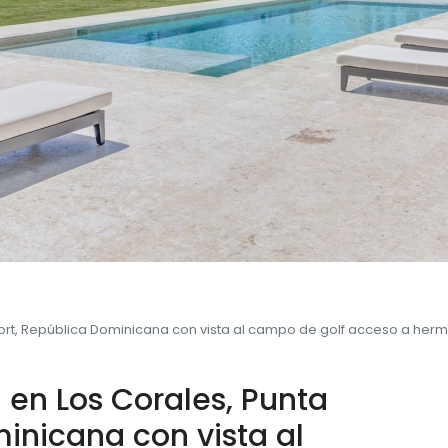
esort, República Dominicana con vista al campo de golf acceso a her
a en Los Corales, Punta
inicana con vista al