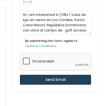
By submitting this form I agree to
Terms & Conditions
Send Email