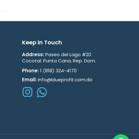
Keep in Touch
Address:
Paseo del Lago #20
Cocotal. Punta Cana, Rep. Dom.
Phone:
1 (818) 324-4170
Email:
info@blueprofit.com.do