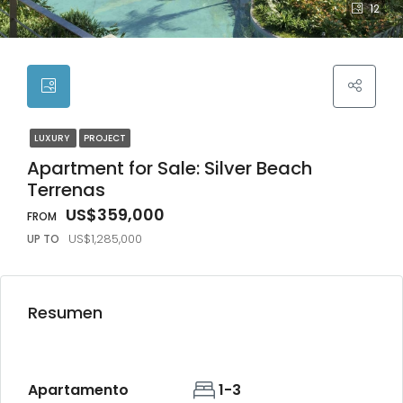
12
LUXURY
PROJECT
Apartment for Sale: Silver Beach
Terrenas
US$359,000
US$1,285,000
Resumen
Apartamento
1-3