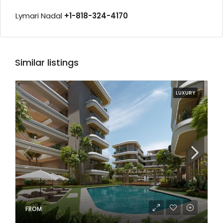
Lymari Nadal
+1-818-324-4170
Similar listings
LUXURY