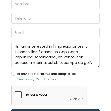
Al enviar este formulario acepto los
Términos y Condiciones