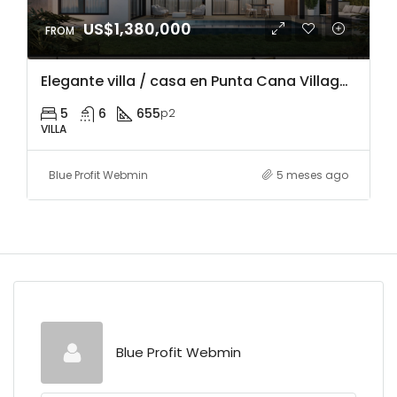
US$1,380,000
Elegante villa / casa en Punta Cana Village, República Dominicana con acceso al campo de golf, juegos acuáticos, hoteles, eco tours, surfing y al Club playa Blanca
5
6
655
p2
VILLA
Blue Profit Webmin
5 meses ago
Blue Profit Webmin