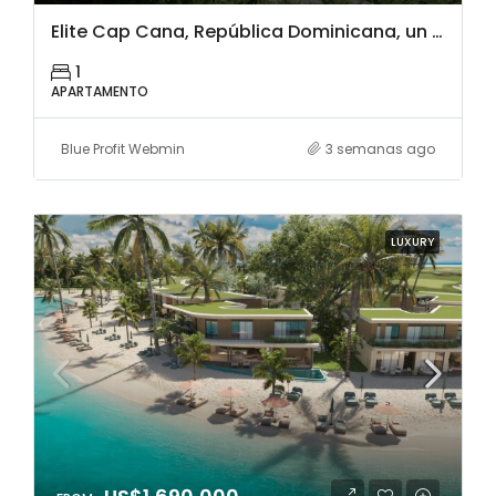
Elite Cap Cana, República Dominicana, un espectacular complejo de apartamentos en venta, a dos minutos del supermercado, tiendas y restaurantes, a 5 minutos de la playa Juanillo
1
APARTAMENTO
Blue Profit Webmin
3 semanas ago
LUXURY